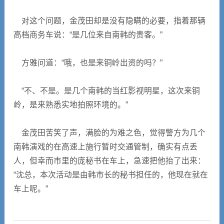
对这个问题，金茂田却是没有隐瞒的必要，指着那辆
高档商务车说：“是几位来自南韩的贵客。”
方雅问道：“哦，也是来铜岭出资的吗？”
“不、不是。是几个南韩的当红影视明星，这次来铜
岭，是来熟悉实地拍照环境的。”
金茂田苦笑了声，满脸的为难之色，觉得警方为几个
南韩演戏的在高速上施行暂时交通管制，确实有点丢
人，但幸而市里的庞秘书在车上，急速把他抬了出来：
“沈总，本次活动是由韩市长的秘书担任的，他现在就在
车上呢。”