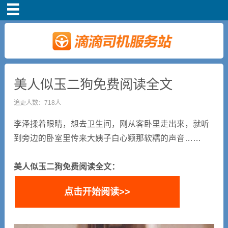
首页
司机注册
新手指导
美人似玉二狗免费阅读全文
追更人数：718人
奖励政策
李泽揉着眼睛，想去卫生间，刚从客卧里走出来，就听
滴滴车主司机端下
到旁边的卧室里传来大姨子白心颖那软糯的声音……
载
美人似玉二狗免费阅读全文：
小说短剧
点击开始阅读>>