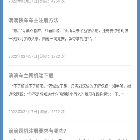
2022年03月17日 | 浏览：4264 次
滴滴快车车主注册方法
“嗯。”肖晨点答应，红着脸说：“由所以亲子益智活動，还得要你暂时装
一次我儿子的父亲，陪他一同竞赛，争夺拿到冠军。”
2022年03月17日 | 浏览：1832 次
滴滴车主司机端下载
“不了解就不了解吧。”韩诚想了想，丹妮對汉语的了解仅仅一知半解，搬
运论题说：“你不是想知道什么叫跑腿小哥么？我现在跟你解说一下。”
2022年03月17日 | 浏览：2312 次
滴滴司机注册要求有哪些？