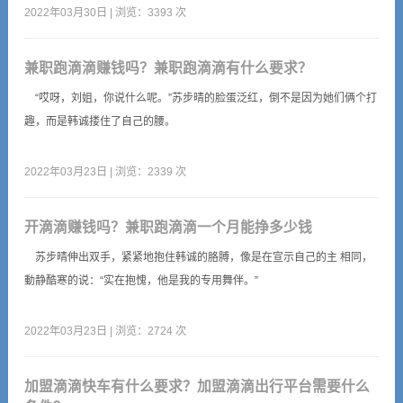
2022年03月30日 | 浏览：3393 次
兼职跑滴滴赚钱吗？兼职跑滴滴有什么要求？
“哎呀，刘姐，你说什么呢。”苏步晴的脸蛋泛红，倒不是因为她们俩个打
趣，而是韩诚搂住了自己的腰。
2022年03月23日 | 浏览：2339 次
开滴滴赚钱吗？兼职跑滴滴一个月能挣多少钱
苏步晴伸出双手，紧紧地抱住韩诚的胳膊，像是在宣示自己的主 相同，
動静酷寒的说：“实在抱愧，他是我的专用舞伴。”
2022年03月23日 | 浏览：2724 次
加盟滴滴快车有什么要求？加盟滴滴出行平台需要什么