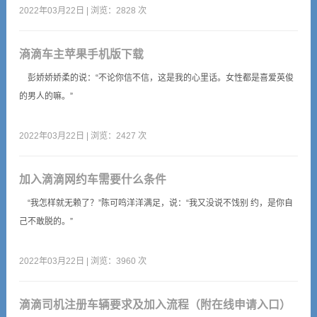
2022年03月22日 | 浏览：2828 次
滳滴车主苹果手机版下载
彭娇娇娇柔的说：“不论你信不信，这是我的心里话。女性都是喜爱英俊
的男人的嘛。”
2022年03月22日 | 浏览：2427 次
加入滴滴网约车需要什么条件
“我怎样就无赖了？”陈可鸣洋洋满足，说：“我又没说不饯别 约，是你自
己不敢脱的。”
2022年03月22日 | 浏览：3960 次
滴滴司机注册车辆要求及加入流程（附在线申请入口）