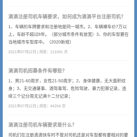
直至完全杜绝。
滴滴注册司机车辆要求，如何成为滴滴平台注册司机？
1、车辆的车牌要求和注册地是同一城市。2、车辆裸车价7万以
上，车龄不超过8年。（部分城市条件有放宽）3、你的车型要在
当地城市车型库中。（2020新规）
2021年07月22日 | 浏览：121041 次
滴滴司机招募条件有哪些？
1、男21-60周岁，女性21-50周岁；2、身体健康，无大面积纹
身；3、无交通肇事、酒驾毒驾、危险驾驶、暴力犯罪记录，连
续三个记分周无记满十二分记录；
2021年07月22日 | 浏览：44204 次
滴滴注册司机车辆要求是什么？
司机们在注册滴滴快车时不管对司机还是对车型都有要相对的要