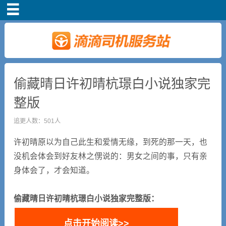
首页
司机注册
新手指导
偷藏晴日许初晴杭璟白小说独家完
整版
奖励政策
追更人数：501人
滴滴车主司机端下
许初晴原以为自己此生和爱情无缘，到死的那一天，也
载
没机会体会到好友林之侽说的：男女之间的事，只有亲
身体会了，才会知道。
小说短剧
偷藏晴日许初晴杭璟白小说独家完整版：
点击开始阅读>>