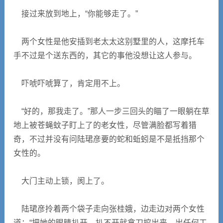
接过来放到地上，“你能够走了。”
两个女性是他安插到老太太这别墅里的人，这摩托车
手不过是个送东西的，其它的事他没想让这人参与。
吓唬吓唬算了，肯定用不上。
“好的，那我走了。”那人一步三回头的瞄了一眼躺在草
地上被苍蝇蚊子盯上了的老女性，尽管满脸都写着猎
奇，不过并没有问陆珺彦要的蛇和蚯蚓是不是抵挡那个
女性的。
大门主动上锁，阂上了。
陆珺彦拎着两个袋子走向张桂娥，边走边对两个女性
道：“把她的眼睛扒开，扒不开就拿刀挖出来，出任何工