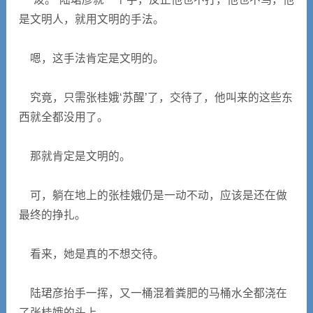
是文明人，就用文明的手法。
嗯，这手法肯定是文明的。
究竟，只需张桂娥‘苏醒’了，交待了，他叫来的这些东
西就全都没用了。
那就肯定是文明的。
可，躺在地上的张桂娥仍是一动不动，应该是还在做
最终的挣扎。
看来，她是真的不想交待。
陆珺彦抬手一挥，又一桶混着粪肥的马桶水全都浇在
了张桂娥的头上。