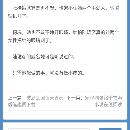
张桂娥就算是再不想，也架不住她两个手劲大，转瞬
就扒开了。
何况，她也不敢不睁开眼睛，她怕陆珺彦真的让两个
女性把她的眼睛剜了。
陆珺彦的威名她可是听说过的。
只需他想做的事，就没有做不成的。
上一篇：
破局之国色天香秦
下一篇：
宋观湖张铭李福海
毅笔趣阁下载
小说在线阅读