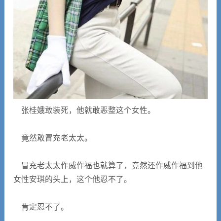
张桂娥敢装死，他就敢恶整这个女性。
竟然敢冒充老太太。
冒充老太太作威作福也就算了，竟然还作威作福到他
女性安琪的头上，这个他忍不了。
肯定忍不了。