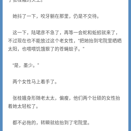
她抖了一下，咬牙躺在那里，仍是不交待。
这一下，陆珺彦不急了，再等一会蛇和蚯蚓就来了，
不过现在也不能放过这个老女性，“把她抬到宅院里晒晒
太阳，也喂喂饥饿狠了的苍蝇蚊子。”
“是，墨少。”
两个女性马上着手了。
张桂娥身形随老太太，偏瘦，他们两个壮硕的女性抬
着她太轻松了。
都不必拖的，转瞬就给抬到了宅院里。