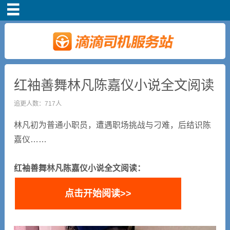
首页
司机注册
新手指导
红袖善舞林凡陈嘉仪小说全文阅读
追更人数：717人
奖励政策
林凡初为普通小职员，遭遇职场挑战与刁难，后结识陈
滴滴车主司机端下
嘉仪……
载
红袖善舞林凡陈嘉仪小说全文阅读：
小说短剧
点击开始阅读>>