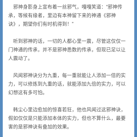
邪神身影身上宣布着一丝邪气，嘎嘎笑道：“邪神传
承，等候有缘者，里边有本神留下来的神通《邪神
诀》，期望你们有时机得到！”
听到邪神的话，一切的人都心里一震，尽管这仅仅一
门神通的传承，并不是邪神悉数的传承，但现已足以让
人震动了。
风闻邪神诀分为九重，每一重就能让人添加一倍的实
力，可以修炼到九重的话，就能添加九倍的实力，可以
幻想这有多可怕。
韩尘心里边愈加的惊喜若狂，他也风闻过这邪神诀，
假如仅仅是只能添加本体的实力，但也不算什么，最要
害的是邪神诀有叠加的效果。