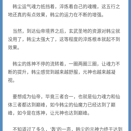
韩尘运气魂力抵挡着，淬炼着自己的魂魄，这五行之
地还真的有点效果，韩尘的运力在不断的增强。
当然，到达仙帝境界之后，玄武圣地的资源对韩尘就
没用了，韩尘太强大了，这等程度的淬炼根本就起不到
效果。
韩尘的炼神不停的流转着，一圈两圈三圈，让魂力不
断的提升，韩尘感觉到越来越舒服，元神也越来越凝
视。
要想成为仙帝，毕竟三者合一，也就是仙力魂力和仙
体三者都达到巅峰，如今韩尘的仙魔力已经达到了巅
峰，如今是在炼神，让元神也达到巅峰。
不知道过了多久，‘轰’的一声，韩尘的元神力终于达到