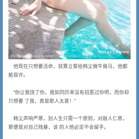
他现在只想要活命，就算立誓给韩尘做牛做马，他都
能容许。
“你让我饶了你，我如同历来没有招惹过你吧，而你却
只想要 了我，真是欺人太甚！”
韩尘声响严寒，别人生只需一个原则，对敌人仁慈，
那便是对自己残暴，该 的人他必定不会留手。