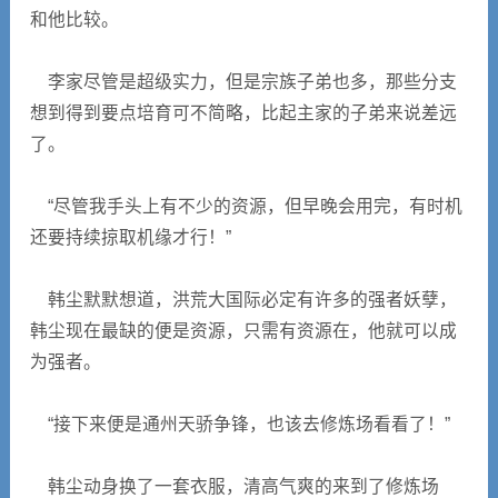
和他比较。
李家尽管是超级实力，但是宗族子弟也多，那些分支
想到得到要点培育可不简略，比起主家的子弟来说差远
了。
“尽管我手头上有不少的资源，但早晚会用完，有时机
还要持续掠取机缘才行！”
韩尘默默想道，洪荒大国际必定有许多的强者妖孽，
韩尘现在最缺的便是资源，只需有资源在，他就可以成
为强者。
“接下来便是通州天骄争锋，也该去修炼场看看了！”
韩尘动身换了一套衣服，清高气爽的来到了修炼场