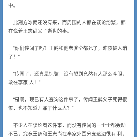
中。
此刻方冰雨还没有来，而周围的人都在谈论纷繁，都
在说着王志尚父子逝世的事。
“你们传闻了吗？王鹤和他老爹全都死了，昨夜被人暗
了！”
“传闻了，还真是惊骇，没有想到竟然有人那么斗胆，
敢在李家 人！”
“是啊，现已有人查询这件事了，传闻王鹤父子死得很
惨，也不知道开罪了什么人？”
不少人在谈论着这件事，而没有传闻的一个个都轰动
不已，究竟王鹤和王志尚在李家外围分支这边很有 利，