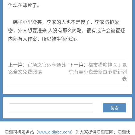
但现在却死了。
韩尘心里冷笑，李家的人也不是傻子，李家防护紧
密，外人想要进来 人没有那么简略，很有或许会被置疑
内部有人作案，所以韩尘很低沉。
上一篇：
官场之官运亨通苏
下一篇：
都市猎艳神医丁昆
铭全文免费阅读
徐有容小说最新章节更新列
表
滴滴司机服务站（
www.didiabc.com
）为大家提供滴滴官网：滴滴快