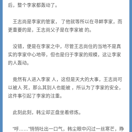
后，整个李家都轰动了。
王志尚是李家的管家， 了他就等所以在寻衅李家，而
更重要的是，王志尚父子是在李家被 的。
没错，便是在李家之中，尽管王志尚住的当地不是真
实的李家中心地带，但也是归于李家的规模，这让李家
的人轰动。
竟然有人进入李家 人，这但是天大的大事，王志尚可
以被人 死，那么其别人也能被 ，所认为了李家的安全，
这件事引起了李家的注重。
此刻此刻，韩尘却正盘坐着修炼。
“呼……”悄悄吐出一口气，韩尘眼中闪过一丝寒芒，睁