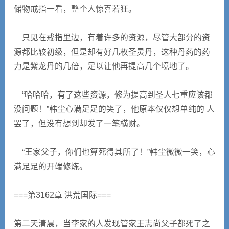
储物戒指一看，整个人惊喜若狂。
只见在戒指里边，有着许多的资源，尽管大部分的资
源都比较初级，但是却有好几枚圣灵丹，这种丹药的药
力是紫龙丹的几倍，足以让他再提高几个境地了。
“哈哈哈，有了这些资源，修为提高到圣人七重应该都
没问题！”韩尘心满足足的笑了，他原本仅仅想单纯的 人
罢了，但没有想到却发了一笔横财。
“王家父子，你们也算死得其所了！”韩尘微微一笑，心
满足足的开端修炼。
===第3162章 洪荒国际===
第二天清晨，当李家的人发现管家王志尚父子都死了之