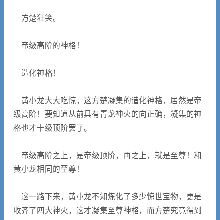
方楚狂笑。
帝级高阶的神格！
造化神格！
黄小龙大大吃惊，这方楚凝集的造化神格，居然是帝
级高阶！要知道从前具有青龙神火的向正确，凝集的神
格也才十级顶阶罢了。
帝级高阶之上，是帝级顶阶，再之上，就是至尊！和
黄小龙相同的至尊！
这一路下来，黄小龙不知炼化了多少惊世宝物，更是
收齐了四大神火，这才凝集至尊神格，而方楚究竟得到