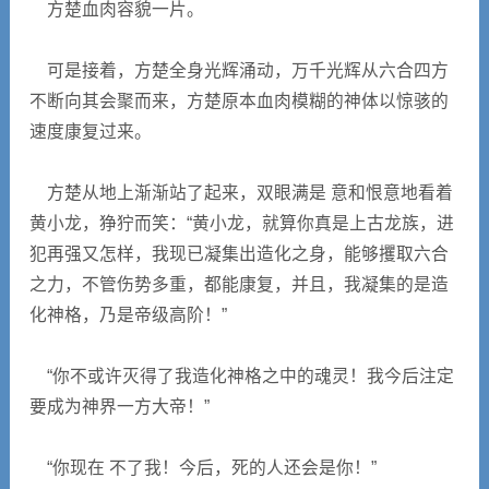
方楚血肉容貌一片。
可是接着，方楚全身光辉涌动，万千光辉从六合四方
不断向其会聚而来，方楚原本血肉模糊的神体以惊骇的
速度康复过来。
方楚从地上渐渐站了起来，双眼满是 意和恨意地看着
黄小龙，狰狞而笑：“黄小龙，就算你真是上古龙族，进
犯再强又怎样，我现已凝集出造化之身，能够攫取六合
之力，不管伤势多重，都能康复，并且，我凝集的是造
化神格，乃是帝级高阶！”
“你不或许灭得了我造化神格之中的魂灵！我今后注定
要成为神界一方大帝！”
“你现在 不了我！今后，死的人还会是你！”