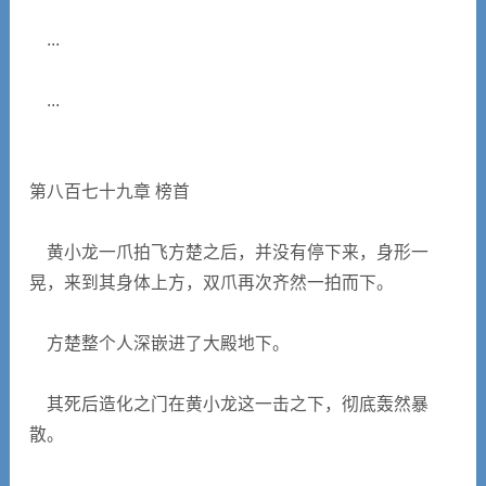
...
...
第八百七十九章 榜首
黄小龙一爪拍飞方楚之后，并没有停下来，身形一
晃，来到其身体上方，双爪再次齐然一拍而下。
方楚整个人深嵌进了大殿地下。
其死后造化之门在黄小龙这一击之下，彻底轰然暴
散。