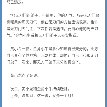
现已远去。
“那无刀门的弟子，不简略，他的刀气，乃是无刀门最
高秘典的周天刀气，他在无刀门的方位应该很高，也许
是无刀门少门主，下次你若是遇到，要当心他的周天刀
气。”金角小牛看着无刀门弟子远去背影道。
黄小龙一怔，金角小牛是多少知道自己天分的，比方
自己具有至尊神格，元龙神体，却仍让自己当心那无刀
门弟子，看来，那无刀门弟子天分也极高了。
黄小龙点了允许。
次日，黄小龙和金角小牛持续赶路。
可是，没想到，这一等，又是一个月！