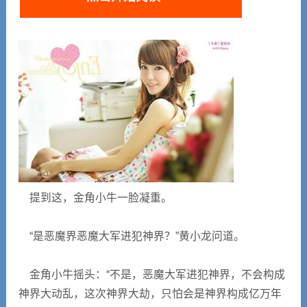
提到这，金角小牛一脸凝重。
“是恶魔界恶魔大军进犯神界？”黄小龙问道。
金角小牛摇头：“不是，恶魔大军进犯神界，不会构成
神界大动乱，这次神界大劫，只怕会是神界构成亿万年