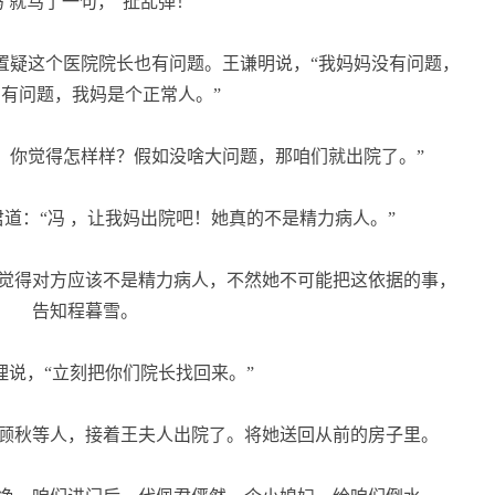
 就骂了一句，“扯乱弹！”
疑这个医院院长也有问题。王谦明说，“我妈妈没有问题，
有问题，我妈是个正常人。”
，你觉得怎样样？假如没啥大问题，那咱们就出院了。”
：“冯 ，让我妈出院吧！她真的不是精力病人。”
觉得对方应该不是精力病人，不然她不可能把这依据的事，
告知程暮雪。
说，“立刻把你们院长找回来。”
顾秋等人，接着王夫人出院了。将她送回从前的房子里。