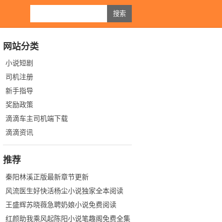
网站分类
小说短剧
司机注册
新手指导
奖励政策
滴滴车主司机端下载
滴滴资讯
推荐
秦阳林溪正版最新章节更新
风流医生好快活杨尘小说独家全本阅读
王盛辉苏晓薇急聘奶娘小说免费阅读
红颜助我乘风起陈阳小说笔趣阁免费全集