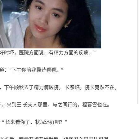
好时坏，医院方面说，有精力方面的疾病。”
：“下午你陪我曩昔看看。”
，下午顾秋去了精力病医院。 长亲临，院长竟然不在。
，来到王 长夫人那里。与之同行的，程暮雪也在。
“ 长来看你了，状况还好吧？”