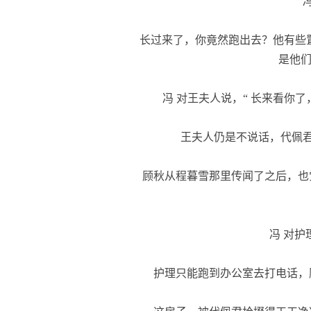
冯
长过来了，你竟然跑出去？他有些置
是他们
冯 对王夫人说，“ 长来看你了
王夫人仍是不说话，代佩君道
顾秋从程暮雪那里传闻了之后，也
冯 对护理
护理只能跑到办公室去打电话，