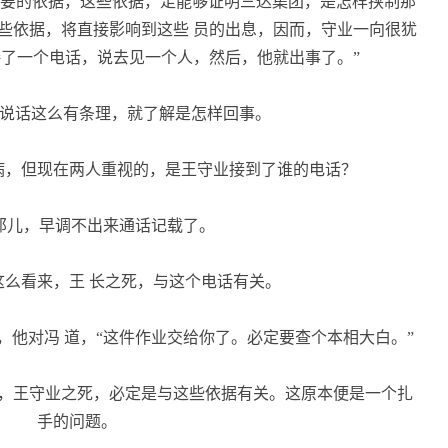
要的依据，这些依据，足能够证明三达集团，是怎样挟制那
些依据，将直接影响到这些 员的出息，因而，守业一向很犹
了一个电话，说去见一个人，然后，他就出事了。”
说话这么有条理，就了解是怎样回事。
，但现在两人重视的，是王守业接到了谁的电话？
那儿，早调不出来通话记载了。
么看来，王 长之死，与这个电话有关。
他对冯 道，“这件作业交给你了。必定要查个本相大白。”
，王守业之死，必定是与这些依据有关。这原本便是一个扎
手的问题。