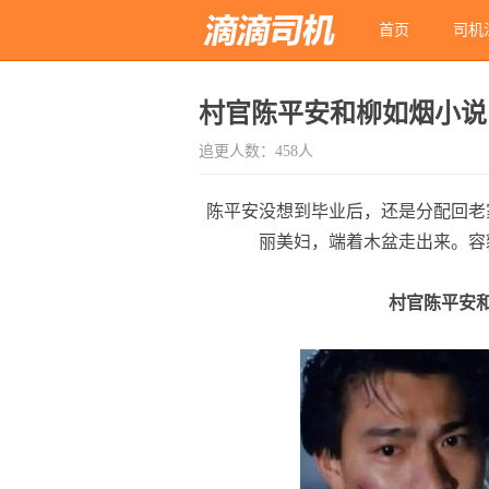
首页
司机
小说短剧
村官陈平安和柳如烟小说
追更人数：458人
陈平安没想到毕业后，还是分配回老
丽美妇，端着木盆走出来。容
村官陈平安