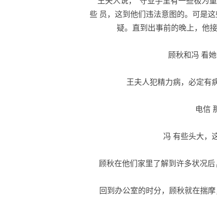
王夫人说，“守业手里有一些极为重
些 员，这到他们违法意图的。可是这
疑。直到出事前的晚上，他接
顾秋和冯 看她
王夫人犯精力病，必定有病
电信 
冯 有些头大，这
顾秋在他们家里了解到许多状况后，
回到办公室的时分，顾秋就在揣摩