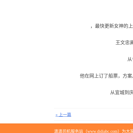
，最快更新女神的上门豪
王文忠离
从省
他在网上订了船票，方案
从宜城到庆
« 上一篇
滴滴司机服务站（
www.didiabc.com
）为大