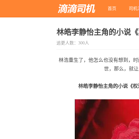
首页
司机
小说短剧
林皓李静怡主角的小说《
追更人数：300人
林浩重生了，他怎么也没有想到，时
世，那么，就让
林皓李静怡主角的小说《权