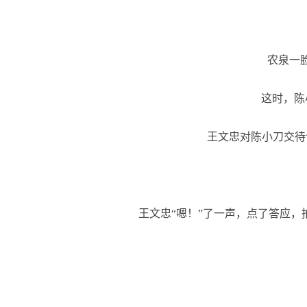
农泉一脸
这时，陈
王文忠对陈小刀交待说
王文忠“嗯！”了一声，点了答应，