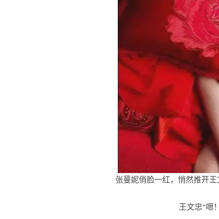
张曼妮俏脸一红，悄然推开王文
王文忠“嗯！