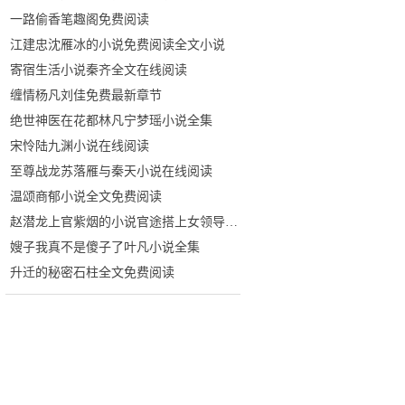
一路偷香笔趣阁免费阅读
江建忠沈雁冰的小说免费阅读全文小说
寄宿生活小说秦齐全文在线阅读
缠情杨凡刘佳免费最新章节
绝世神医在花都林凡宁梦瑶小说全集
宋怜陆九渊小说在线阅读
至尊战龙苏落雁与秦天小说在线阅读
温颂商郁小说全文免费阅读
赵潜龙上官紫烟的小说官途搭上女领导之后
嫂子我真不是傻子了叶凡小说全集
升迁的秘密石柱全文免费阅读